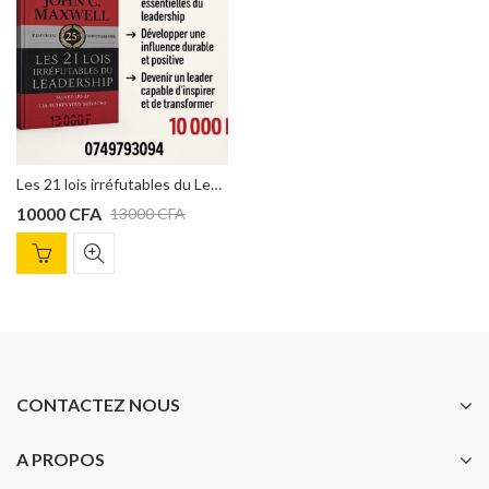
Les 21 lois irréfutables du Leadership – édition 25ème anniversaire – John C. Maxwell
10000
CFA
13000
CFA
CONTACTEZ NOUS
A PROPOS