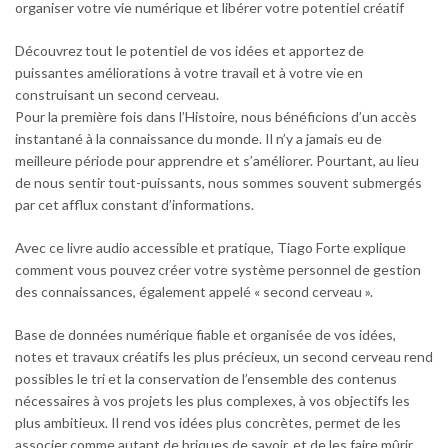
organiser votre vie numérique et libérer votre potentiel créatif
Découvrez tout le potentiel de vos idées et apportez de
puissantes améliorations à votre travail et à votre vie en
construisant un second cerveau.
Pour la première fois dans l’Histoire, nous bénéficions d’un accès
instantané à la connaissance du monde. Il n’y a jamais eu de
meilleure période pour apprendre et s’améliorer. Pourtant, au lieu
de nous sentir tout-puissants, nous sommes souvent submergés
par cet afflux constant d’informations.
Avec ce livre audio accessible et pratique, Tiago Forte explique
comment vous pouvez créer votre système personnel de gestion
des connaissances, également appelé « second cerveau ».
Base de données numérique fiable et organisée de vos idées,
notes et travaux créatifs les plus précieux, un second cerveau rend
possibles le tri et la conservation de l’ensemble des contenus
nécessaires à vos projets les plus complexes, à vos objectifs les
plus ambitieux. Il rend vos idées plus concrètes, permet de les
associer comme autant de briques de savoir, et de les faire mûrir