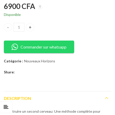
6900
CFA
Disponible
Construire un second cerveau: Une méthode complète pour organis
Commander sur whatsapp
Catégorie :
Nouveaux Horizons
Share:
DESCRIPTION
Construire un second cerveau: Une méthode complète pour