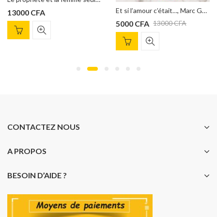
Et si l’amour c’était…, Marc Gervais
5000
CFA
12000
CFA
13000
CFA
CONTACTEZ NOUS
A PROPOS
BESOIN D’AIDE ?