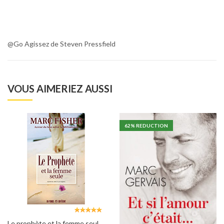
@Go Agissez de Steven Pressfield
VOUS AIMERIEZ AUSSI
62
% REDUCTION
Le prophète et la femme seule, Mark Fisher