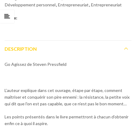
Développement personnel
,
Entrepreneuriat
,
Entrepreneuriat
Share:
DESCRIPTION
Go Agissez de Steven Pressfield
L’auteur explique dans cet ouvrage, étape par étape, comment
maîtriser et conquérir son pire ennemi : la résistance, la petite voix
qui dit que l’on est pas capable, que ce n’est pas le bon moment…
Les points présentés dans le livre permettront à chacun d’obtenir
enfin ce à quoi il aspire.