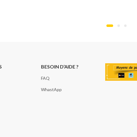
S
BESOIN D’AIDE ?
FAQ
WhastApp