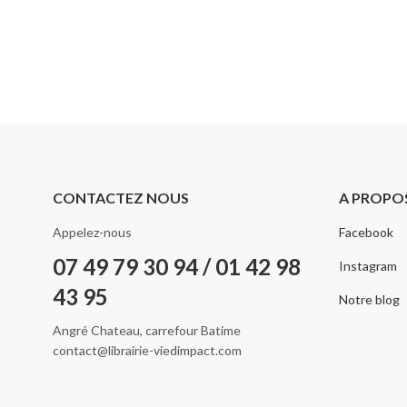
CONTACTEZ NOUS
A PROPO
Appelez-nous
Facebook
07 49 79 30 94 / 01 42 98
Instagram
43 95
Notre blog
Angré Chateau, carrefour Batime
contact@librairie-viedimpact.com