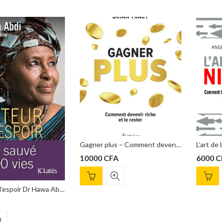
Gagner plus – Comment devenir riche et le rester, Brian Tracy
L’art de la niaque Angela Duckworth
00
CFA
6000
CFA