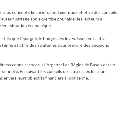
ifie les concepts financiers fondamentaux et offre des conseils
’auteur partage son expertise pour aider les lecteurs à
e leur situation économique.
 tels que l’épargne, le budget, les investissements et la
ong terme et offre des stratégies pour prendre des décisions
 vos connaissances, « L’Argent : Les Règles de Base » est un
sonnelle. En suivant les conseils de l’auteur, les lecteurs
ler vers leurs objectifs financiers à long terme.