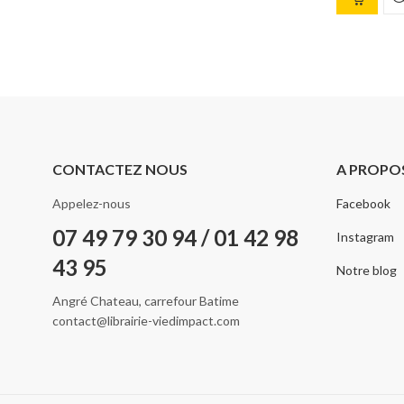
CONTACTEZ NOUS
A PROPO
Appelez-nous
Facebook
07 49 79 30 94 / 01 42 98
Instagram
43 95
Notre blog
Angré Chateau, carrefour Batime
contact@librairie-viedimpact.com