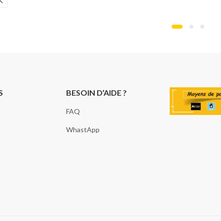
S
BESOIN D’AIDE ?
FAQ
WhastApp