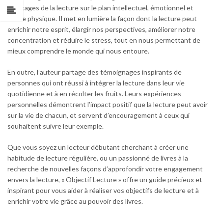
avantages de la lecture sur le plan intellectuel, émotionnel et
même physique. Il met en lumière la façon dont la lecture peut
enrichir notre esprit, élargir nos perspectives, améliorer notre
concentration et réduire le stress, tout en nous permettant de
mieux comprendre le monde qui nous entoure.
En outre, l’auteur partage des témoignages inspirants de
personnes qui ont réussi à intégrer la lecture dans leur vie
quotidienne et à en récolter les fruits. Leurs expériences
personnelles démontrent l’impact positif que la lecture peut avoir
sur la vie de chacun, et servent d’encouragement à ceux qui
souhaitent suivre leur exemple.
Que vous soyez un lecteur débutant cherchant à créer une
habitude de lecture régulière, ou un passionné de livres à la
recherche de nouvelles façons d’approfondir votre engagement
envers la lecture, « Objectif Lecture » offre un guide précieux et
inspirant pour vous aider à réaliser vos objectifs de lecture et à
enrichir votre vie grâce au pouvoir des livres.