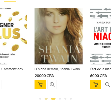
D’hier à demain, Shania Twain
L’art de la niaque Angela Duckworth
20000
CFA
6000
CFA