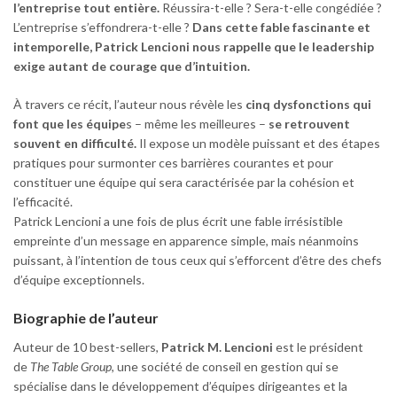
l’entreprise tout entière.
Réussira-t-elle ? Sera-t-elle congédiée ?
L’entreprise s’effondrera-t-elle ?
Dans cette fable fascinante et
intemporelle, Patrick Lencioni nous rappelle que le leadership
exige autant de courage que d’intuition.
À travers ce récit, l’auteur nous révèle les
cinq dysfonctions qui
font que les équipe
s – même les meilleures –
se retrouvent
souvent en difficulté.
Il expose un modèle puissant et des étapes
pratiques pour surmonter ces barrières courantes et pour
constituer une équipe qui sera caractérisée par la cohésion et
l’efficacité.
Patrick Lencioni a une fois de plus écrit une fable irrésistible
empreinte d’un message en apparence simple, mais néanmoins
puissant, à l’intention de tous ceux qui s’efforcent d’être des chefs
d’équipe exceptionnels.
Biographie de l’auteur
Auteur de 10 best-sellers,
Patrick M. Lencioni
est le président
de
The Table Group
, une société de conseil en gestion qui se
spécialise dans le développement d’équipes dirigeantes et la