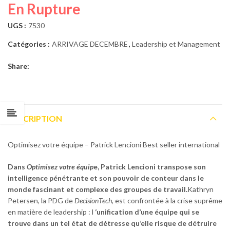
En Rupture
UGS :
7530
Catégories :
ARRIVAGE DECEMBRE
,
Leadership et Management
Share:
DESCRIPTION
Optimisez votre équipe – Patrick Lencioni Best seller international
Dans
Optimisez votre équip
e, Patrick Lencioni transpose son
intelligence pénétrante et son pouvoir de conteur dans le
monde fascinant et complexe des groupes de travail.
Kathryn
Petersen, la PDG de
DecisionTech
, est confrontée à la crise suprême
en matière de leadership : l
‘unification d’une équipe qui se
trouve dans un tel état de détresse qu’elle risque de détruire