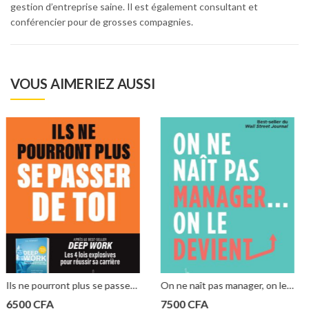
gestion d’entreprise saine. Il est également consultant et
conférencier pour de grosses compagnies.
VOUS AIMERIEZ AUSSI
Ils ne pourront plus se passer de toi: Les 4 lois explosives pour réussir sa carrière, CAL NEWPORT
On ne naît pas manager, on le devient: Best-seller du Wall Street Journal de Julie Zhuo
6900
CFA
7500
CFA