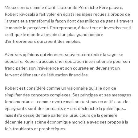
Mieux connu comme étant l’auteur de
Père riche Père pauvre
,
Robert Kiyosaki a fait voler en éclats les idées reçues à propos de
l’argent et a transformé la façon dont des millions de gens à travers
le monde le perçoivent. Entrepreneur, éducateur et investisseur, il
croit que le monde a besoin d’un plus grand nombre
d’entrepreneurs qui créent des emplois.
Avec ses opinions qui viennent souvent contredire la sagesse
populaire, Robert a acquis une réputation internationale pour son
franc-parler, son irrévérence et son courage en devenant un
fervent défenseur de l’éducation financière.
Robert est considéré comme un visionnaire qui a le don de
simplifier des concepts complexes. Ses principes et ses messages
fondamentaux – comme « votre maison n’est pas un actif » ou « les
épargnants sont des perdants » – ont déclenché la polémique…
mais il n’a cessé de faire parler de lui au cours de la dernière
décennie sur la scène économique mondiale avec ses propos à la
fois troublants et prophétiques.