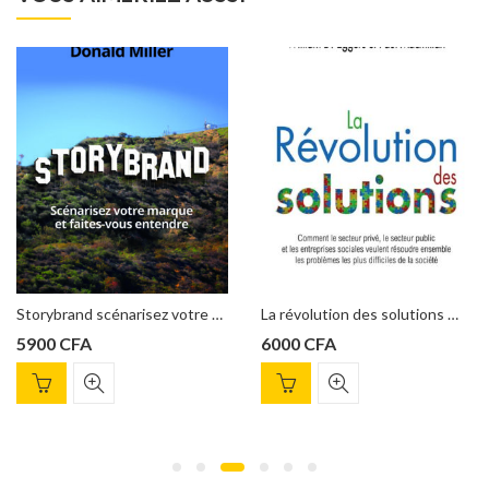
Storybrand scénarisez votre marque Donald Miller
La révolution des solutions William D.Eggers et Paul Macmillan
5900
CFA
6000
CFA