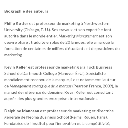
Biographie des auteurs
Philip Kotler
est professeur de marketing à Northwestern
University (Chicago, É.-U.). Ses travaux et son expertise font
autorité dans le monde entier.
Marketing Management
est son
oeuvre phare : traduite en plus de 20 langues, elle a marqué la
formation de centaines de milliers d’étudiants et de praticiens du
marketing.
Kevin Keller
est professeur de marketing à la Tuck Business
School de Dartmouth College (Hanover, É.-U.). Spécialiste
mondialement reconnu de la marque, il est notamment l’auteur
de
Management stratégique de la marque
(Pearson France, 2009), le
manuel de référence du domaine. Kevin Keller est consultant
auprès des plus grandes entreprises internationales.
Delphine Manceau
est professeur de marketing et directrice
générale de Neoma Business School (Reims, Rouen, Paris).
Fondatrice de l’Institut pour l’innovation et la compétitivité,