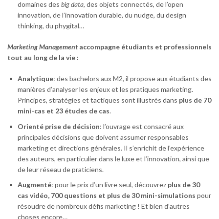
domaines des
big data
, des objets connectés, de l’open
innovation, de l’innovation durable, du nudge, du design
thinking, du phygital…
Marketing Management
accompagne étudiants et professionnels
tout au long de la vie :
Analytique
: des bachelors aux M2, il propose aux étudiants des
manières d’analyser les enjeux et les pratiques marketing.
Principes, stratégies et tactiques sont illustrés dans
plus de 70
mini-cas et 23 études de cas
.
Orienté prise de décision
: l’ouvrage est consacré aux
principales décisions que doivent assumer responsables
marketing et directions générales. Il s’enrichit de l’expérience
des auteurs, en particulier dans le luxe et l’innovation, ainsi que
de leur réseau de praticiens.
Augmenté
: pour le prix d’un livre seul, découvrez
plus de 30
cas vidéo, 700 questions et plus de 30 mini-simulations
pour
résoudre de nombreux défis marketing ! Et bien d’autres
choses encore…