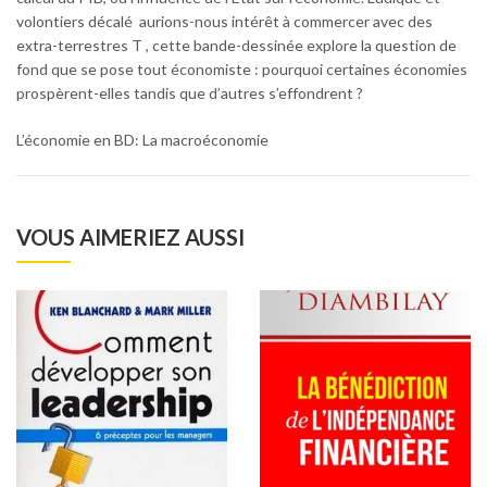
volontiers décalé  aurions-nous intérêt à commercer avec des
extra-terrestres T , cette bande-dessinée explore la question de
fond que se pose tout économiste : pourquoi certaines économies
prospèrent-elles tandis que d’autres s’effondrent ?
L’économie en BD: La macroéconomie
VOUS AIMERIEZ AUSSI
10
% REDUC