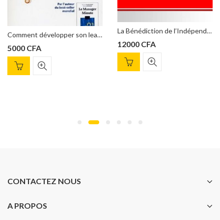
La Bénédiction de l’Indépendance Financière, Jean-Clément Diambilay
Comment développer son leadership, Ken Blanchard
12000
CFA
13500
CF
CONTACTEZ NOUS
A PROPOS