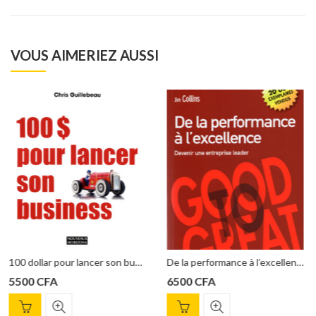
VOUS AIMERIEZ AUSSI
100 dollar pour lancer son business – Chris Guillebeau
De la performance à l’excellence Jim Collins
6500
CFA
6000
CFA