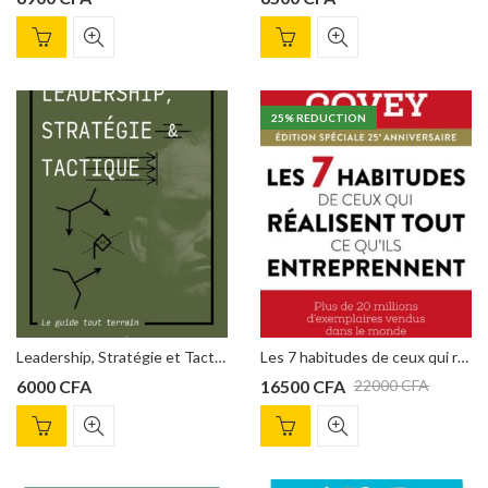
25
% REDUCTION
Leadership, Stratégie et Tactique Willink, Jocko
Les 7 habitudes de ceux qui réalisent tout ce qu’ils entreprennent Stephen Covey
6000
CFA
16500
CFA
22000
CFA