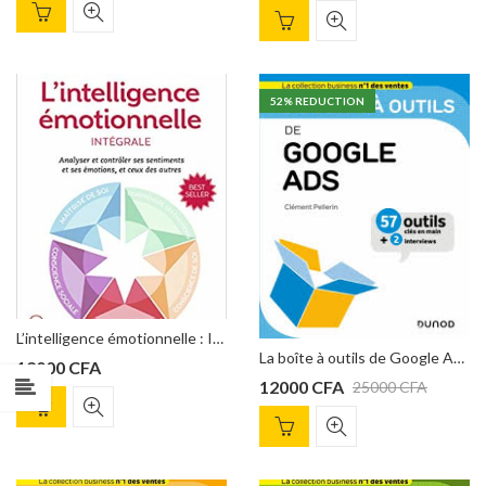
52
% REDUCTION
L’intelligence émotionnelle : Intégrale Daniel Goleman
La boîte à outils de Google Ads : 57 outils et méthodes de Clément Pellerin
12000
CFA
12000
CFA
25000
CFA