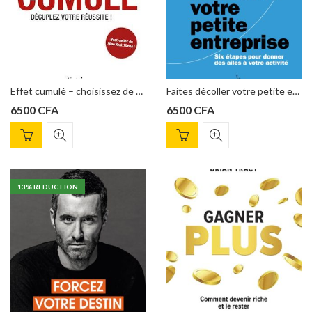
Effet cumulé – choisissez de déculper votre réussite – Darren Hardy
Faites décoller votre petite entreprise: Six étapes pour donner des ailes à votre activité Fde Donald Miller
6500
CFA
6500
CFA
13
% REDUCTION