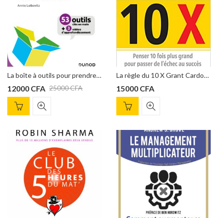
La boîte à outils pour prendre la parole en public de Annie Leibovitz
La règle du 10 X Grant Cardone
12000
CFA
15000
CFA
25000
CFA