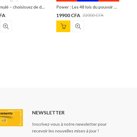
Effet cumulé – choisissez de déculper votre réussite – Darren Hardy
Power : Les 48 lois du pouvoir de Robert Greene
19900
CFA
10000
CFA
22000
CFA
NEWSLETTER
Inscrivez-vous à notre newsletter pour
recevoir les nouvelles mises à jour !