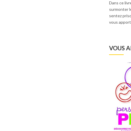
Dans ce livr
surmonter l
sentez pris
vous apporte
VOUS A