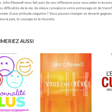
e, John Maxwell vous fait part de ses réflexions pour vous aider à reconn
es difficultés de la vie, de mieux convaincre votre entourage et de tra
onnier d’une attitude négative ? Vous pouvez changer et devenir gagnan
ra la paix, le courage et la réussite.
IMERIEZ AUSSI