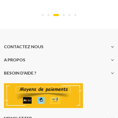
CONTACTEZ NOUS
A PROPOS
BESOIN D’AIDE ?