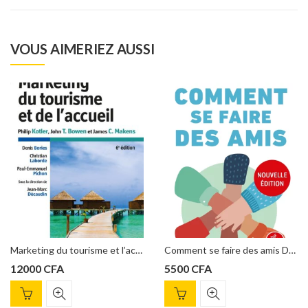
VOUS AIMERIEZ AUSSI
Marketing du tourisme et l’accueil Philip Kotler, John T.Bowen
Comment se faire des amis Dale Carnegie
12000
CFA
5500
CFA