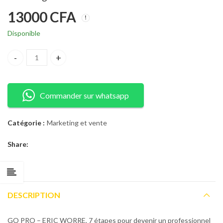
13000
CFA
Disponible
GO PRO – ERIC WORRE, 7 étapes pour devenir un professionnel du
Commander sur whatsapp
Catégorie :
Marketing et vente
Share:
DESCRIPTION
GO PRO – ERIC WORRE, 7 étapes pour devenir un professionnel