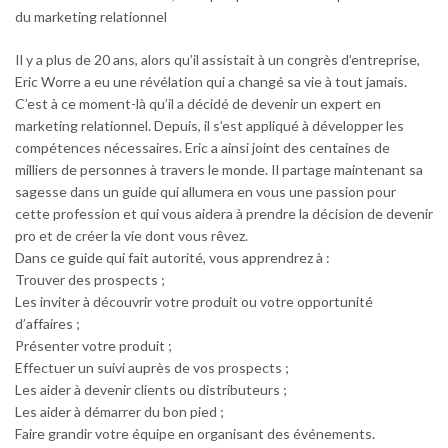
du marketing relationnel
Il y a plus de 20 ans, alors qu’il assistait à un congrès d’entreprise,
Eric Worre a eu une révélation qui a changé sa vie à tout jamais.
C’est à ce moment-là qu’il a décidé de devenir un expert en
marketing relationnel. Depuis, il s’est appliqué à développer les
compétences nécessaires. Eric a ainsi joint des centaines de
milliers de personnes à travers le monde. Il partage maintenant sa
sagesse dans un guide qui allumera en vous une passion pour
cette profession et qui vous aidera à prendre la décision de devenir
pro et de créer la vie dont vous rêvez.
Dans ce guide qui fait autorité, vous apprendrez à :
Trouver des prospects ;
Les inviter à découvrir votre produit ou votre opportunité
d’affaires ;
Présenter votre produit ;
Effectuer un suivi auprès de vos prospects ;
Les aider à devenir clients ou distributeurs ;
Les aider à démarrer du bon pied ;
Faire grandir votre équipe en organisant des événements.