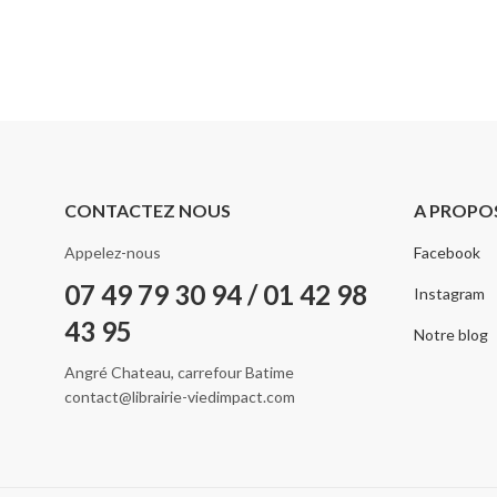
CONTACTEZ NOUS
A PROPO
Appelez-nous
Facebook
07 49 79 30 94 / 01 42 98
Instagram
43 95
Notre blog
Angré Chateau, carrefour Batime
contact@librairie-viedimpact.com