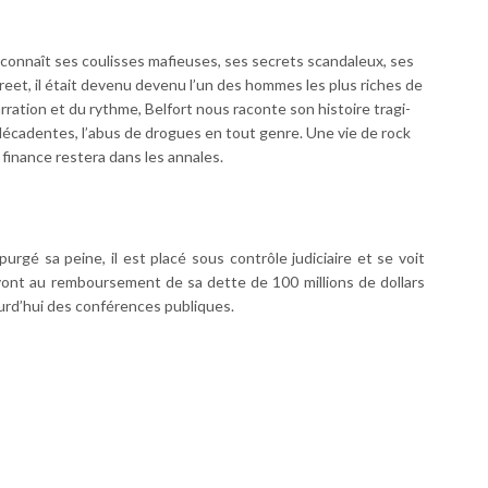
ne connaît ses coulisses mafieuses, ses secrets scandaleux, ses
reet, il était devenu devenu l’un des hommes les plus riches de
narration et du rythme, Belfort nous raconte son histoire tragi-
écadentes, l’abus de drogues en tout genre. Une vie de rock
finance restera dans les annales.
rgé sa peine, il est placé sous contrôle judiciaire et se voit
 vont au remboursement de sa dette de 100 millions de dollars
ourd’hui des conférences publiques.