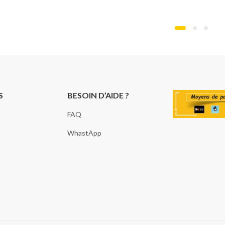
S
BESOIN D’AIDE ?
FAQ
WhastApp